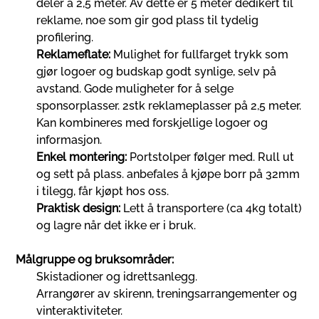
deler á 2,5 meter. Av dette er 5 meter dedikert til
reklame, noe som gir god plass til tydelig
profilering.
Reklameflate:
Mulighet for fullfarget trykk som
gjør logoer og budskap godt synlige, selv på
avstand. Gode muligheter for å selge
sponsorplasser. 2stk reklameplasser på 2,5 meter.
Kan kombineres med forskjellige logoer og
informasjon.
Enkel montering:
Portstolper følger med. Rull ut
og sett på plass. anbefales å kjøpe borr på 32mm
i tilegg, får kjøpt hos oss.
Praktisk design:
Lett å transportere (ca 4kg totalt)
og lagre når det ikke er i bruk.
Målgruppe og bruksområder:
Skistadioner og idrettsanlegg.
Arrangører av skirenn, treningsarrangementer og
vinteraktiviteter.