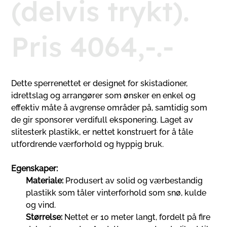
(delvis trykt).
Pris 4064,-.-
Dette sperrenettet er designet for skistadioner,
idrettslag og arrangører som ønsker en enkel og
effektiv måte å avgrense områder på, samtidig som
de gir sponsorer verdifull eksponering. Laget av
slitesterk plastikk, er nettet konstruert for å tåle
utfordrende værforhold og hyppig bruk.
Egenskaper:
Materiale:
Produsert av solid og værbestandig
plastikk som tåler vinterforhold som snø, kulde
og vind.
Størrelse:
Nettet er 10 meter langt, fordelt på fire