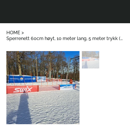
HOME
>
Sperrenett 60cm høyt, 10 meter lang, 5 meter trykk (delvis trykt). Pris 4064,-.-