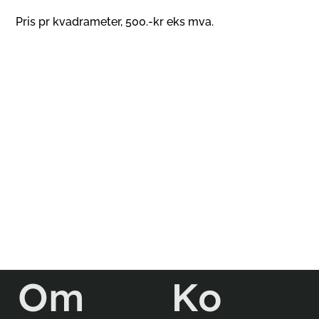
Pris pr kvadrameter, 500.-kr eks mva.
Ko
Om