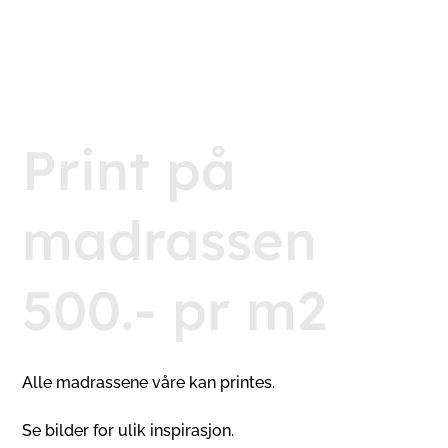
Print på
madrassen
500.- pr m2
Alle madrassene våre kan printes.
Se bilder for ulik inspirasjon.