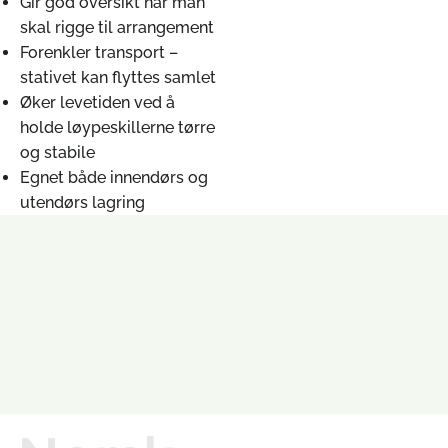
Gir god oversikt når man
skal rigge til arrangement
Forenkler transport –
stativet kan flyttes samlet
Øker levetiden ved å
holde løypeskillerne tørre
og stabile
Egnet både innendørs og
utendørs lagring