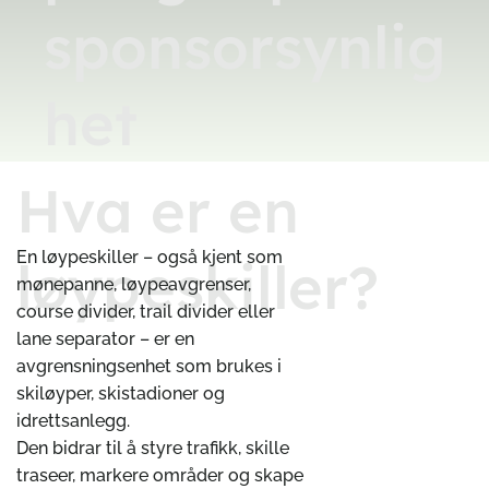
sponsorsynlig
het
Hva er en
En løypeskiller – også kjent som
løypeskiller?
mønepanne, løypeavgrenser,
course divider, trail divider eller
lane separator – er en
avgrensningsenhet som brukes i
skiløyper, skistadioner og
idrettsanlegg.
Den bidrar til å styre trafikk, skille
traseer, markere områder og skape