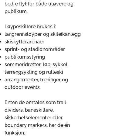
bedre flyt for både utøvere og
publikum.
Løypeskillere brukes i:
langrennsløyper og skileikanlegg
skiskytterarenaer
sprint- og stadionområder
publikumsstyring
sommeridretter: løp, sykkel,
terrengsykling og rulleski
arrangementer, treninger og
outdoor events
Enten de omtales som trail
dividers, baneskillere,
sikkerhetselementer eller
boundary markers, har de én
funksjon: