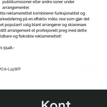
publikumssoner eller andre soner under
arrangementer.
tte reklamenettet kombinerer funksjonalitet og
rkedsføring på en effektiv måte, noe som gjør det
l et populært valg blant arrangører og skiarenaer.
 ditt arrangement et profesjonelt preg med dette
ldbare og fleksible reklamenettet!
is 5548,-
PO.6+L15WP
Kont