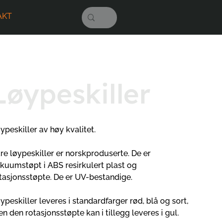
AKT
Løypeskiller
ypeskiller av høy kvalitet.
re løypeskiller er norskproduserte. De er
kuumstøpt i ABS resirkulert plast og
tasjonsstøpte. De er UV-bestandige.
ypeskiller leveres i standardfarger rød, blå og sort,
n den rotasjonsstøpte kan i tillegg leveres i gul.